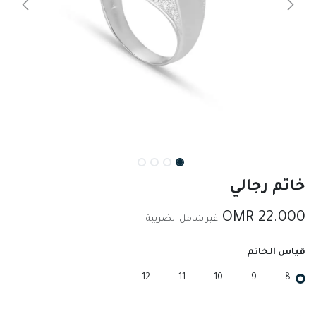
خاتم رجالي
OMR
22.000
غير شامل الضريبة
قياس الخاتم
12
11
10
9
8