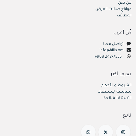
من نحن
مواقع صالات العرض
الوظائف
كُن أقرب
تواصل معنا
info@hilia.om
+968 24277555
تعرف أكثر
الشروط و الأحكام
سياسية الإستخدام
الأسئلة الشائعة
تابع