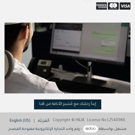
إبدأ رحلتك مع مُشير الأناقة من هُنا
Copyright © HILIA License No L2540986
الْعَرَبيّة
|
English (US)
مشغل بواسطة
- رقم واحد
التجارة الإلكترونية مفتوحة المصدر