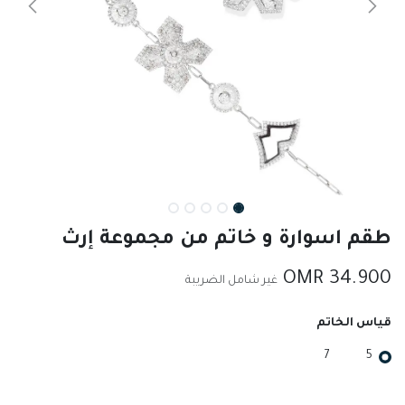
طقم اسوارة و خاتم من مجموعة إرث
OMR
34.900
غير شامل الضريبة
قياس الخاتم
7
5