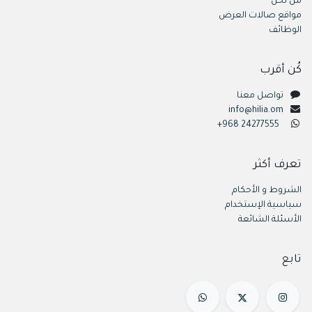
من نحن
مواقع صالات العرض
الوظائف
كُن أقرب
تواصل معنا
info@hilia.om
+968 24277555
تعرف أكثر
الشروط و الأحكام
سياسية الإستخدام
الأسئلة الشائعة
تابع