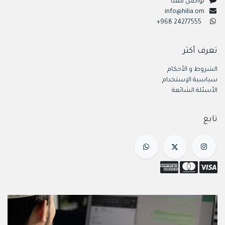
تواصل معنا
info@hilia.om
+968 24277555
تعرف أكثر
الشروط و الأحكام
سياسية الإستخدام
الأسئلة الشائعة
تابع