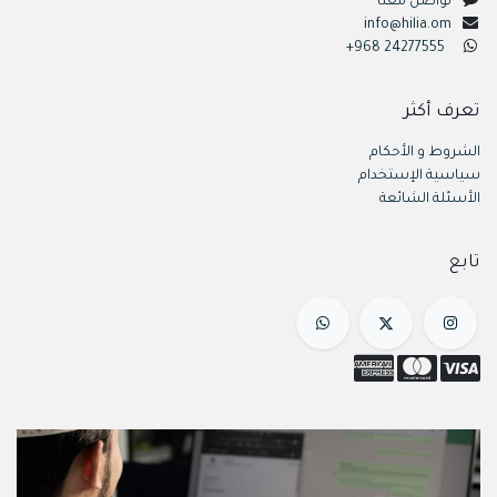
تواصل معنا
info@hilia.om
+968 24277555
تعرف أكثر
الشروط و الأحكام
سياسية الإستخدام
الأسئلة الشائعة
تابع