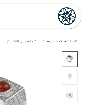
خطي للذهاب إلى المحتوى
الرئيسية
تسوق
لها
كافة المنتجات
خواتم عمانية
خاتم رجالي (S-6950)